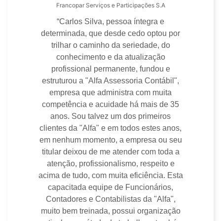
R Jardim Imóveis
“É importante sentir confiança no
escritório de contabilidade que nos
atende, decerto a equipe da Alfa
Assessoria sempre nos garantiu essa
segurança. Agradeço a atenção e o
excelente atendimento de toda equipe,
em especial do seu diretor Carlos Silva,
temos uma parceria de 25 anos e
estamos certos que iremos avante por
muito mais tempo, com essa que é uma
empresa de sucesso.”