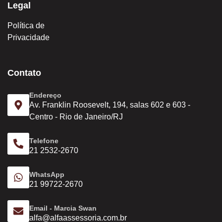
Legal
Política de
Privacidade
Contato
Endereço
Av. Franklin Roosevelt, 194, salas 602 e 603 -
Centro - Rio de Janeiro/RJ
Telefone
21 2532-2670
WhatsApp
21 99722-2670
Email - Marcia Swan
alfa@alfaassessoria.com.br