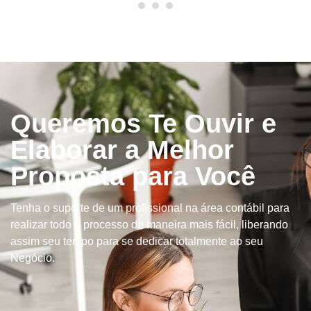
Queremos Te Ouvir e
Elaborar a Melhor
Proposta para Você
Tenha o suporte de um profissional na área contábil para
realizar todo o processo de maneira mais fácil, liberando
assim seu tempo para se dedicar totalmente ao seu
Negócio.