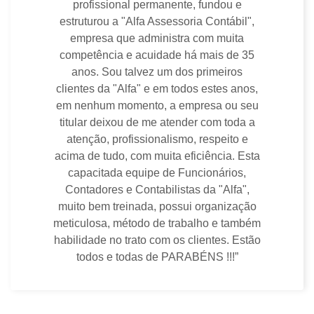
segurança. Agradeço a atenção e o
excelente atendimento de toda equipe,
em especial do seu diretor Carlos Silva,
temos uma parceria de 25 anos e
estamos certos que iremos avante por
muito mais tempo, com essa que é uma
empresa de sucesso.”