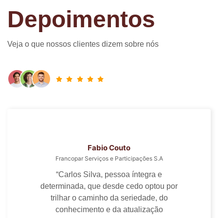
Depoimentos
Veja o que nossos clientes dizem sobre nós
Roland Jardim
R Jardim Imóveis
“É importante sentir confiança no
escritório de contabilidade que nos
atende, decerto a equipe da Alfa
Assessoria sempre nos garantiu essa