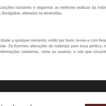
auções razoáveis e seguimos as melhores práticas da indústr
divulgadas, alteradas ou destruídas.
acidade a qualquer momento, então por favor, revise-a com fre
ite. Se fizermos alterações de materiais para essa política, i
 informações coletamos, como as usamos, e sob que circuns