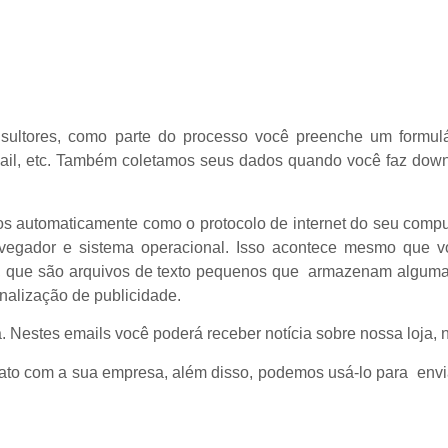
ultores, como parte do processo você preenche um formulá
mail, etc. Também coletamos seus dados quando você faz dow
 automaticamente como o protocolo de internet do seu computa
vegador e sistema operacional. Isso acontece mesmo que v
s, que são arquivos de texto pequenos que armazenam alguma
onalização de publicidade.
 Nestes emails você poderá receber notícia sobre nossa loja, n
ato com a sua empresa, além disso, podemos usá-lo para env