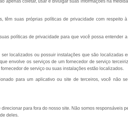
rão apenas coletar, usar e divulgar suas informações na medida
dos, têm suas próprias políticas de privacidade com respeit
uas políticas de privacidade para que você possa entender a
ser localizados ou possuir instalações que são localizadas e
que envolve os serviços de um fornecedor de serviço terceir
 o fornecedor de serviço ou suas instalações estão localizados.
onado para um aplicativo ou site de terceiros, você não se
 direcionar para fora do nosso site. Não somos responsáveis pe
ade deles.