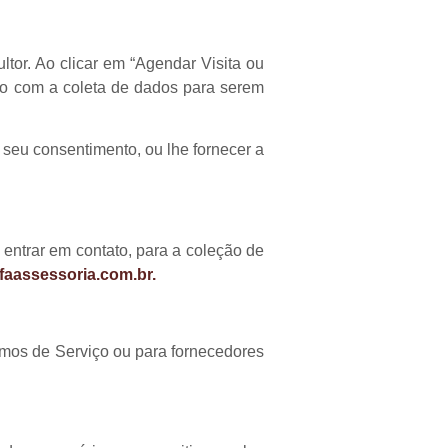
tor. Ao clicar em “Agendar Visita ou
o com a coleta de dados para serem
seu consentimento, ou lhe fornecer a
entrar em contato, para a coleção de
faassessoria.com.br
.
rmos de Serviço ou para fornecedores