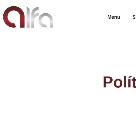
Menu
S
Polí