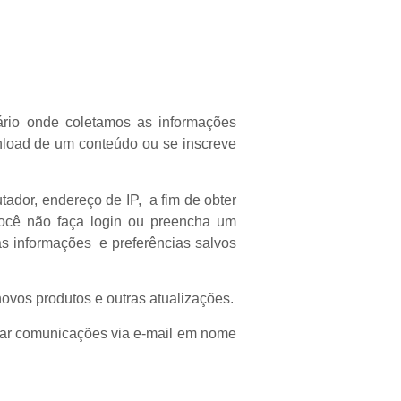
rio onde coletamos as informações
nload de um conteúdo ou se inscreve
dor, endereço de IP, a fim de obter
ocê não faça login ou preencha um
s informações e preferências salvos
ovos produtos e outras atualizações.
iar comunicações via e-mail em nome