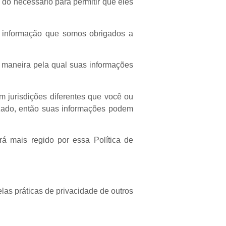
 do necessário para permitir que eles
o à informação que somos obrigados a
 maneira pela qual suas informações
m jurisdições diferentes que você ou
izado, então suas informações podem
rá mais regido por essa Política de
las práticas de privacidade de outros