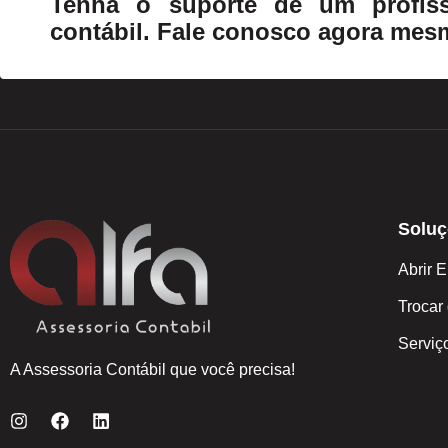
Tenha o suporte de um profiss
contábil. Fale conosco agora mes
Soluç
Abrir 
Trocar
Serviç
A Assessoria Contábil que você precisa!