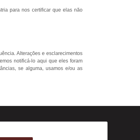
ia para nos certificar que elas não
quência. Alterações e esclarecimentos
remos notificá-lo aqui que eles foram
tâncias, se alguma, usamos e/ou as