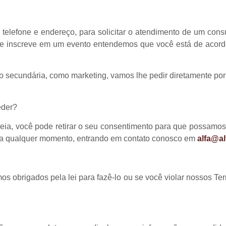
lefone e endereço, para solicitar o atendimento de um consul
se inscreve em um evento entendemos que você está de acord
secundária, como marketing, vamos lhe pedir diretamente por 
eder?
ia, você pode retirar o seu consentimento para que possamos 
, a qualquer momento, entrando em contato conosco em
alfa@al
 obrigados pela lei para fazê-lo ou se você violar nossos Te