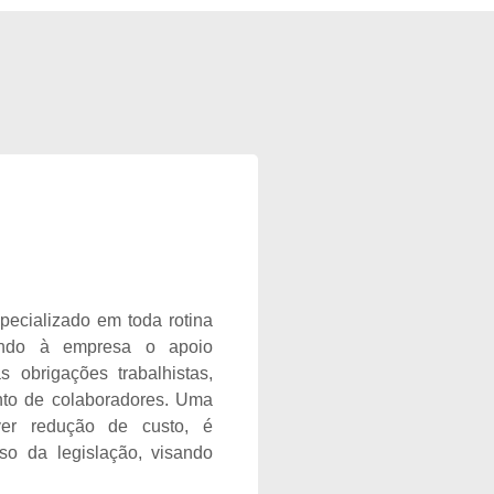
pecializado em toda rotina
endo à empresa o apoio
 obrigações trabalhistas,
to de colaboradores. Uma
ver redução de custo, é
so da legislação, visando