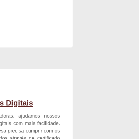
s Digitais
cadoras, ajudamos nossos
igitais com mais facilidade.
sa precisa cumprir com os
os através de certificado