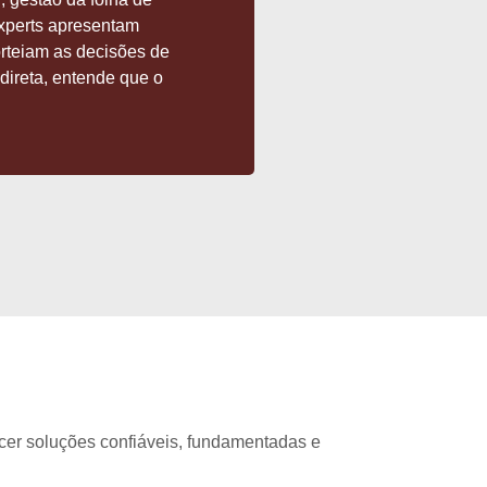
experts apresentam
orteiam as decisões de
direta, entende que o
cer soluções confiáveis, fundamentadas e