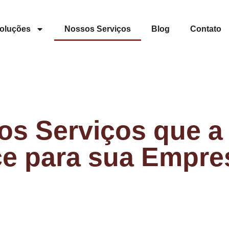
oluções
Nossos Serviços
Blog
Contato
os Serviços que a 
ce para sua Empre