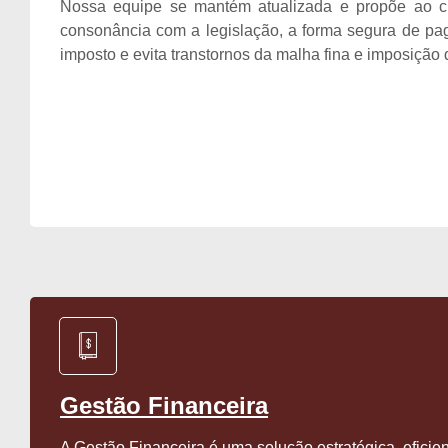
Nossa equipe se mantém atualizada e propõe ao cl
consonância com a legislação, a forma segura de p
imposto e evita transtornos da malha fina e imposição 
Gestão Financeira
A Gestão Financeira é uma solução estratégica, eficien