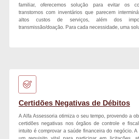
familiar, oferecemos solução para evitar os co
transtornos com inventários que parecem interminá
altos custos de serviços, além dos imp
transmissão/doação. Para cada necessidade, uma sol
Certidões Negativas de Débitos
A Alfa Assessoria otimiza o seu tempo, provendo a o
certidões negativas nos órgãos de controle e fisca
intuito é comprovar a saúde financeira do negócio. A 
um requisito vital para participar em licitações, a