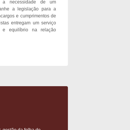
daí a necessidade de um
anhe a legislação para a
ncargos e cumprimentos de
istas entregam um serviço
 e equilíbrio na relação
, gestão da folha de