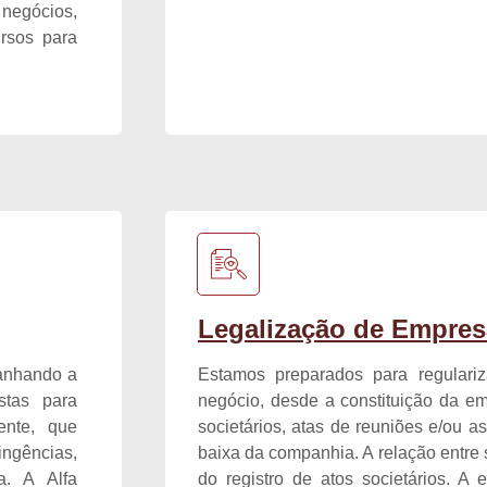
negócios,
rsos para
Legalização de Empres
anhando a
Estamos preparados para regulariz
stas para
negócio, desde a constituição da em
ente, que
societários, atas de reuniões e/ou a
ingências,
baixa da companhia. A relação entre 
a. A Alfa
do registro de atos societários. A