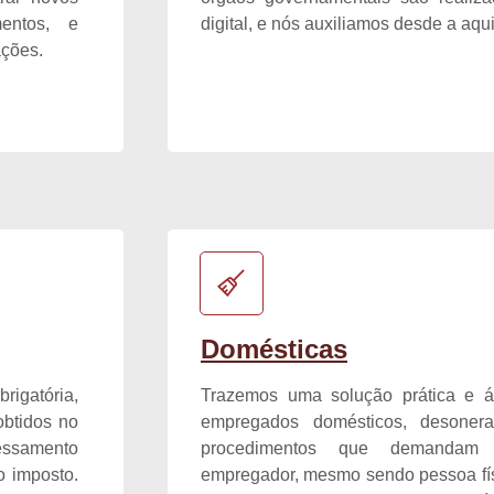
mentos, e
digital, e nós auxiliamos desde a aqu
ações.
Domésticas
rigatória,
Trazemos uma solução prática e ág
btidos no
empregados domésticos, desoner
cessamento
procedimentos que demandam 
o imposto.
empregador, mesmo sendo pessoa físi