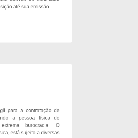
isição até sua emissão.
il para a contratação de
ando a pessoa física de
extrema burocracia. O
ca, está sujeito a diversas