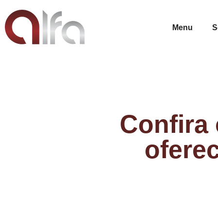
Menu
S
Confira 
ofere