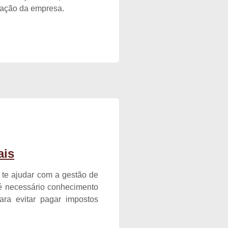
uração da empresa.
ais
a te ajudar com a gestão de
l é necessário conhecimento
 para evitar pagar impostos