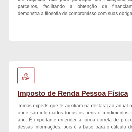
parceiros, facilitando a obtenção de financia
demonstra a filosofia de compromisso com suas obrig
Imposto de Renda Pessoa Física
Temos experts que te auxiliam na declaração anual ob
onde são informados todos os bens e rendimentos o
ano. É importante entender a forma correta de pro
dessas informações, pois é a base para o cálculo d