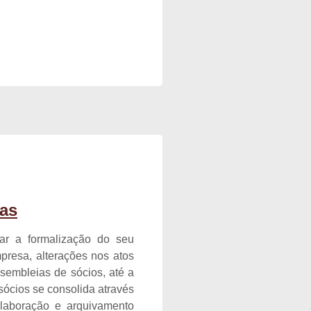
as
ar a formalização do seu
presa, alterações nos atos
ssembleias de sócios, até a
sócios se consolida através
 elaboração e arquivamento