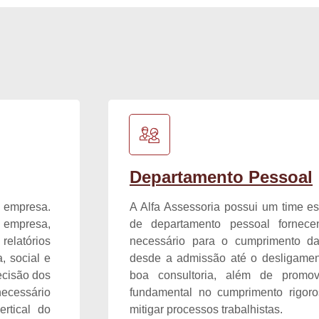
Departamento Pessoal
a empresa.
A Alfa Assessoria possui um time es
a empresa,
de departamento pessoal fornec
relatórios
necessário para o cumprimento das
, social e
desde a admissão até o desligamen
ecisão dos
boa consultoria, além de promo
necessário
fundamental no cumprimento rigoro
ertical do
mitigar processos trabalhistas.