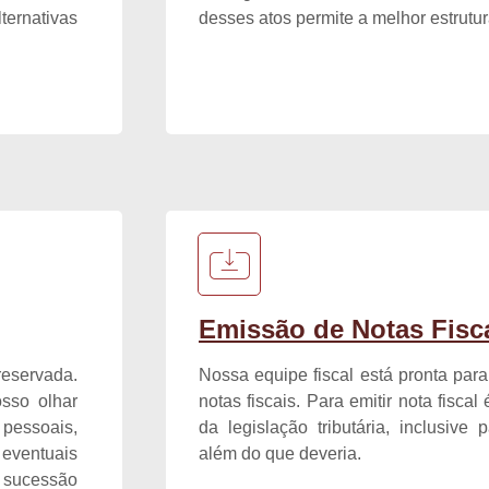
ternativas
desses atos permite a melhor estrut
Emissão de Notas Fisc
reservada.
Nossa equipe fiscal está pronta par
sso olhar
notas fiscais. Para emitir nota fisca
 pessoais,
da legislação tributária, inclusive
ventuais
além do que deveria.
 sucessão